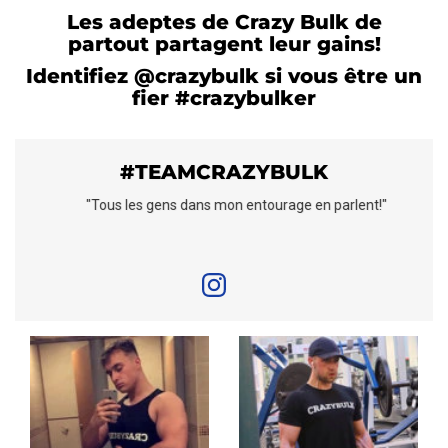
Les adeptes de Crazy Bulk de
partout partagent leur gains!
Identifiez @crazybulk si vous être un
fier #crazybulker
#TEAMCRAZYBULK
s
"Tous les gens dans mon entourage en parlent!"