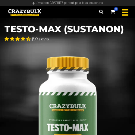
Sécurisé & presque toutes les cartes acceptées
0
TESTO-MAX (SUSTANON)
(97) avis