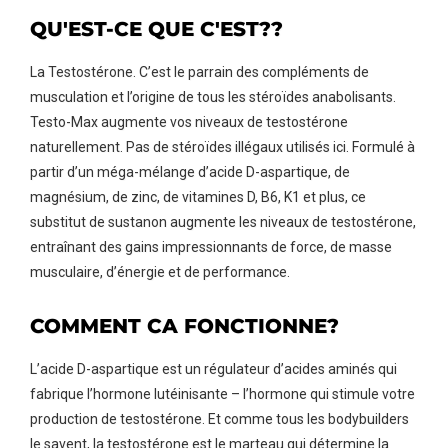
QU'EST-CE QUE C'EST??
La Testostérone. C’est le parrain des compléments de
musculation et l’origine de tous les stéroïdes anabolisants.
Testo-Max augmente vos niveaux de testostérone
naturellement. Pas de stéroïdes illégaux utilisés ici. Formulé à
partir d’un méga-mélange d’acide D-aspartique, de
magnésium, de zinc, de vitamines D, B6, K1 et plus, ce
substitut de sustanon augmente les niveaux de testostérone,
entraînant des gains impressionnants de force, de masse
AJOUTER AU PANIER
musculaire, d’énergie et de performance.
COMMENT CA FONCTIONNE?
L’acide D-aspartique est un régulateur d’acides aminés qui
fabrique l’hormone lutéinisante – l’hormone qui stimule votre
production de testostérone. Et comme tous les bodybuilders
le savent, la testostérone est le marteau qui détermine la