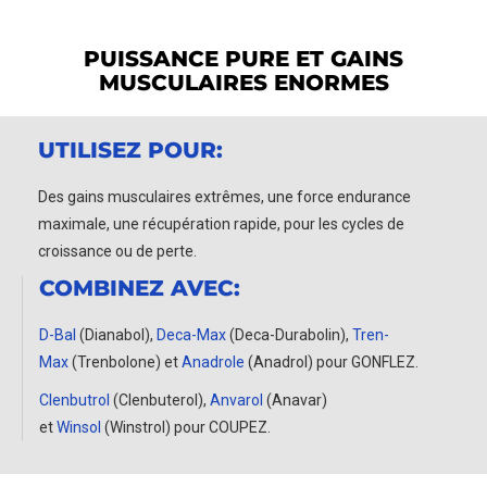
PUISSANCE PURE ET GAINS
MUSCULAIRES ENORMES
UTILISEZ POUR:
Des gains musculaires extrêmes, une force endurance
maximale, une récupération rapide, pour les cycles de
croissance ou de perte.
COMBINEZ AVEC:
D-Bal
(Dianabol),
Deca-Max
(Deca-Durabolin),
Tren-
Max
(Trenbolone)
et
Anadrole
(Anadrol)
pour GONFLEZ.
Clenbutrol
(Clenbuterol),
Anvarol
(Anavar)
et
Winsol
(Winstrol)
pour COUPEZ.