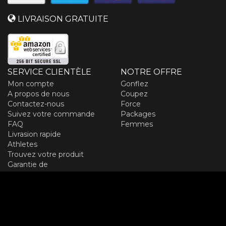
LIVRAISON GRATUITE
SERVICE CLIENTÈLE
NOTRE OFFRE
Mon compte
Gonflez
A propos de nous
Coupez
Contactez-nous
Force
Suivez votre commande
Packages
FAQ
Femmes
Livrasion rapide
Athletes
Trouvez votre produit
Garantie de
remboursement
Résiliation du contrat
SOCIAL
Instagram
Pinterest
Facebook
Youtube