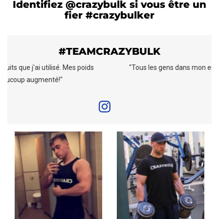
Identifiez @crazybulk si vous être un
fier #crazybulker
#TEAMCRAZYBULK
ids
"Tous les gens dans mon entourage en parlent!"