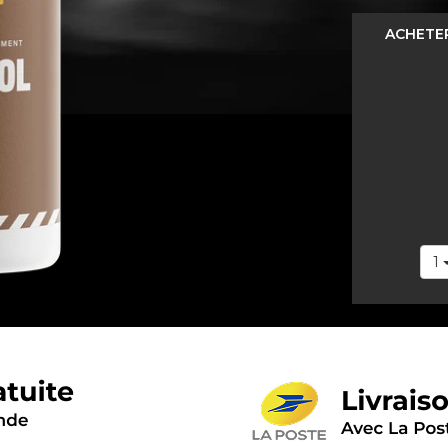
ACHETE
1