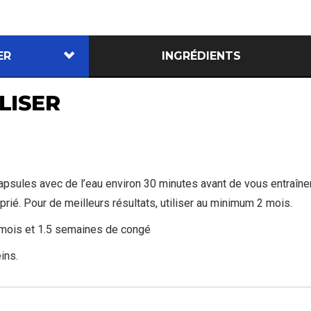
ER
INGRÉDIENTS
LISER
psules avec de l’eau environ 30 minutes avant de vous entraîner.
ié. Pour de meilleurs résultats, utiliser au minimum 2 mois.
mois et 1.5 semaines de congé
ins.