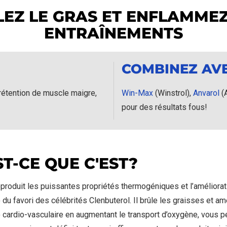
EZ LE GRAS ET ENFLAMME
ENTRAÎNEMENTS
COMBINEZ AVE
 rétention de muscle maigre,
Win-Max
(Winstrol),
Anvarol
(
pour des résultats fous!
ST-CE QUE C'EST?
eproduit les puissantes propriétés thermogéniques et l’améliorat
du favori des célébrités Clenbuterol. Il brûle les graisses et amé
cardio-vasculaire en augmentant le transport d’oxygène, vous p