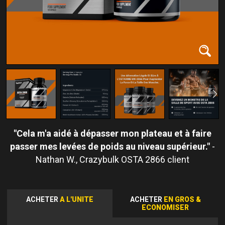
Cela m'a aidé à dépasser mon plateau et à faire
passer mes levées de poids au niveau supérieur.
Nathan W.
ACHETER
A L'UNITE
ACHETER
EN GROS &
ECONOMISER