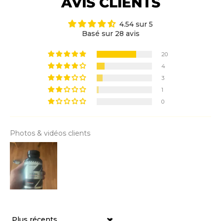
AVIS CLIENTS
4.54 sur 5
Basé sur 28 avis
20
4
3
1
0
Photos & vidéos clients