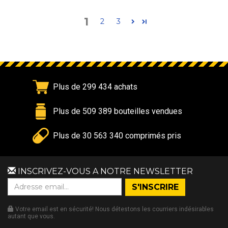
1
2
3
Plus de 299 434 achats
Plus de 509 389 bouteilles vendues
Plus de 30 563 340 comprimés pris
INSCRIVEZ-VOUS A NOTRE NEWSLETTER
Votre email est en sécurité! Nous détestons les courriers indésirables
autant que vous.