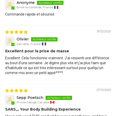
Anonyme
Brive-la-Gaillarde, France
Commande rapide et sécurisé
31/12/2025
Olivier
Darnétal, France
Excellent pour la prise de masse
Excellent. Cela fonctionne vraiment. J'ai ressenti une différence
au bout d'une semaine. Je digère plus vite et j'ai plus faim que
d'habitude ce qui est très intéressant surtout pour quelqu'un
comme moi avec un petit appé
****
.
27/11/2025
Sepp Poetsch
Prince George, Canada
SARS,,, Your Body Building Experience