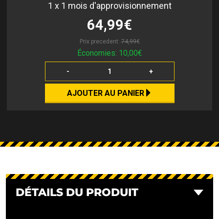
1
x 1 mois d'approvisionnement
64,99€
Prix precedent:
74,99€
Économies:
10,00€
-
+
AJOUTER AU PANIER
DÉTAILS DU PRODUIT